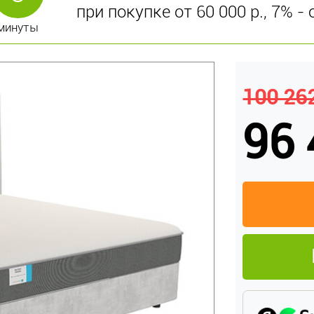
при покупке от 60 000 р., 7% - 
минуты
100 262
96 