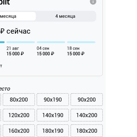
 месяца
4 месяца
 ₽ сейчас
21 авг
04 сен
18 сен
15 000 ₽
15 000 ₽
15 000 ₽
ат
есто
80x200
90x190
90x200
120x200
140x190
140x200
160x200
180x190
180x200