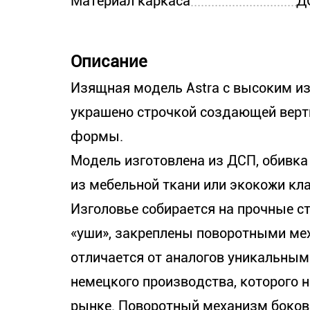
Материал каркаса
Д
Описание
Изящная модель Astra с высоким из
украшено строчкой создающей верт
формы.
Модель изготовлена из ДСП, обивка
из мебельной ткани или экокожи кла
Изголовье собирается на прочные с
«уши», закреплены поворотными ме
отличается от аналогов уникальны
немецкого производства, которого н
рынке. Поворотный механизм боков