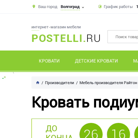
Ваш город
Волгоград
График работы
1
интернет-магазин мебели
POSTELLI.
RU
КРОВАТИ
ДЕТСКИЕ КРОВАТИ
М
Производители
Мебель производителя Райтон
Кровать подиум
ДО
26
16
КОНЦА