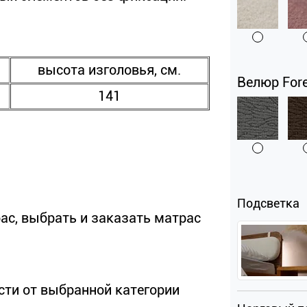
высота изголовья, см.
Велюр Fore
141
Подсветка
ас, выбрать и заказать матрас
мости от выбранной категории