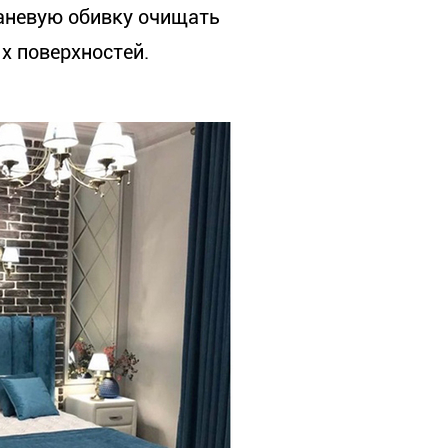
каневую обивку очищать
х поверхностей.