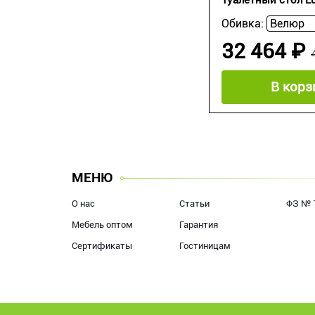
Туалетный стол L
Обивка:
32 464 ₽
В корз
МЕНЮ
О нас
Статьи
ФЗ № 
Мебель оптом
Гарантия
Сертификаты
Гостиницам