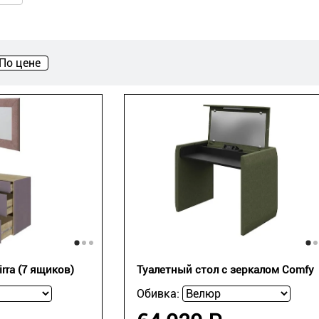
По цене
rra (7 ящиков)
Туалетный стол с зеркалом Comfy
Обивка: