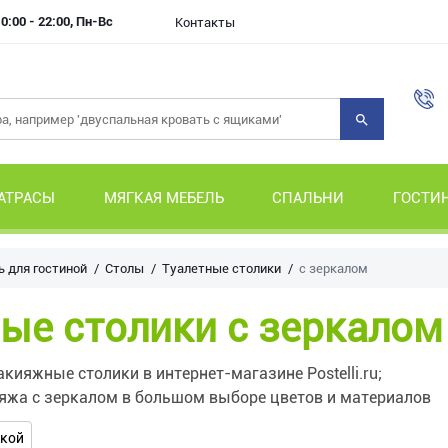
0:00 - 22:00, Пн-Вс
Контакты
АТРАСЫ
МЯГКАЯ МЕБЕЛЬ
СПАЛЬНИ
ГОСТИ
 для гостиной
Столы
Туалетные столики
с зеркалом
ые столики с зеркалом
акияжные столики в интернет-магазине Postelli.ru;
ияжа с зеркалом в большом выборе цветов и материалов
ткой