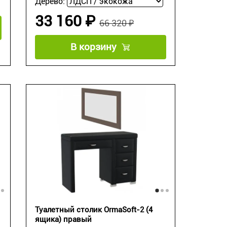
Дерево:
33 160 ₽
66 320 ₽
В корзину
Туалетный столик OrmaSoft-2 (4
ящика) правый