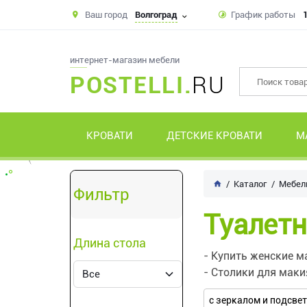
Ваш город
Волгоград
График работы
1
интернет-магазин мебели
POSTELLI.
RU
КРОВАТИ
ДЕТСКИЕ КРОВАТИ
М
Каталог
Мебель
Фильтр
Туалетн
Длина стола
- Купить женские м
- Столики для мак
с зеркалом и подсве