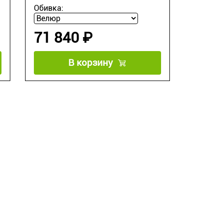
Обивка:
71 840 ₽
В корзину