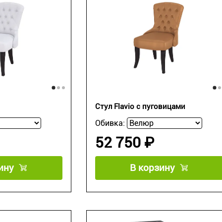
Стул Flavio с пуговицами
Обивка:
52 750 ₽
ину
В корзину