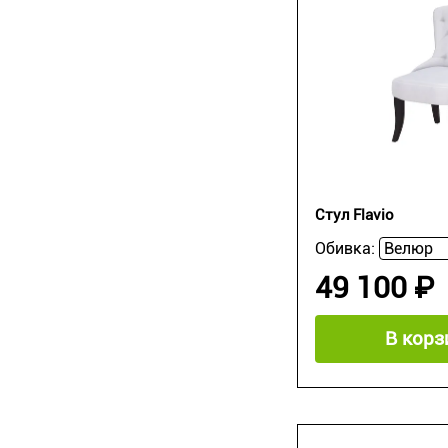
Стул Flavio
Обивка:
49 100 ₽
В корз