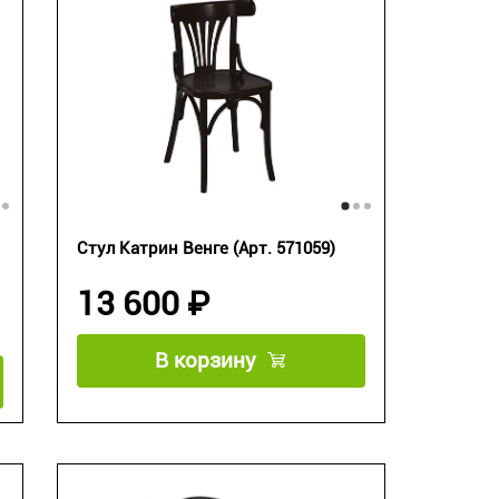
Стул Катрин Венге (Арт. 571059)
13 600 ₽
В корзину