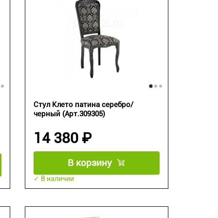
Стул Клето патина серебро/
черный (Арт.309305)
14 380 ₽
В корзину
✓ В наличии