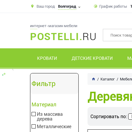
Ваш город
Волгоград
График работы
1
интернет-магазин мебели
POSTELLI.
RU
КРОВАТИ
ДЕТСКИЕ КРОВАТИ
М
Каталог
Мебель
Фильтр
Деревя
Материал
Из массива
Сортировать по:
дерева
Металлические