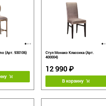
o (Арт. 930106)
Стул Монако Классика (Арт.
400004)
12 990 ₽
ину
В корзину