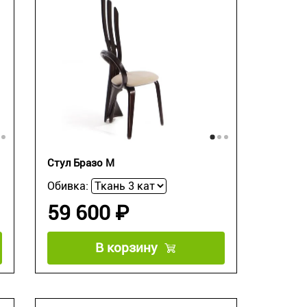
Стул Бразо М
Обивка:
59 600 ₽
В корзину