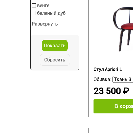
венге
беленый дуб
Развернуть
Сбросить
Стул Apriori L
Обивка:
23 500 ₽
В корз