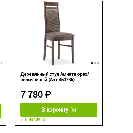
Деревянный стул Амиата орех/
коричневый (Арт.450735)
7 780 ₽
В корзину
✓ В наличии