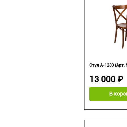
Стул А-1230 (Арт. 
13 000 ₽
В корз