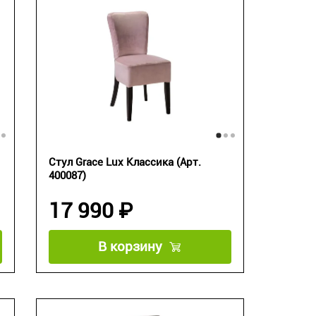
Стул Grace Lux Классика (Арт.
400087)
17 990 ₽
В корзину