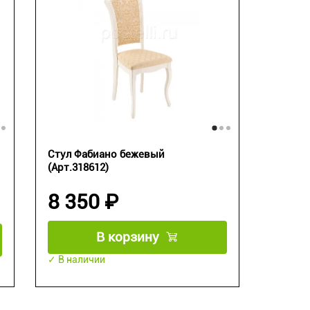
Стул Фабиано бежевый
(Арт.318612)
8 350 ₽
В корзину
✓ В наличии