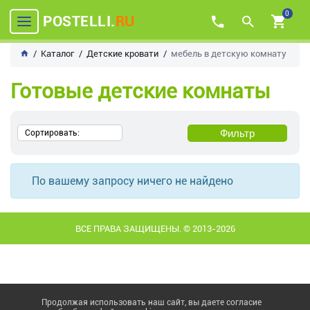
0
POSTELLI.
RU
Каталог
Детские кровати
мебель в детскую комнату
Готовые детские комнаты
Фильтр
Сортировать:
По вашему запросу ничего не найдено
ВСЕ ПРАВА ЗАЩИЩЕНЫ. © 2013-2026
Продолжая использовать наш сайт, вы даете согласие