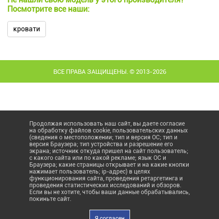
Посмотрите все наши:
кровати
ВСЕ ПРАВА ЗАЩИЩЕНЫ. © 2013-2026
Продолжая использовать наш сайт, вы даете согласие
на обработку файлов cookie, пользовательских данных
(сведения о местоположении; тип и версия ОС; тип и
версия Браузера; тип устройства и разрешение его
экрана; источник откуда пришел на сайт пользователь;
с какого сайта или по какой рекламе; язык ОС и
Браузера; какие страницы открывает и на какие кнопки
нажимает пользователь; ip-адрес) в целях
функционирования сайта, проведения ретаргетинга и
проведения статистических исследований и обзоров.
Если вы не хотите, чтобы ваши данные обрабатывались,
покиньте сайт.
Я согласен