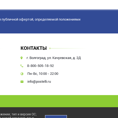
я публичной офертой, определяемой положениями
КОНТАКТЫ
г. Волгоград, ул. Качуевская, д. 2Д
8-800-505-18-92
Пн-Вс, 10:00 - 22:00
info@postelli.ru
жении; тип и версия ОС;