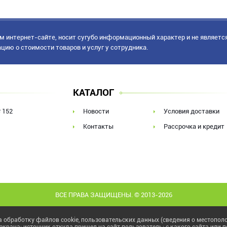
 интернет-сайте, носит сугубо информационный характер и не являетс
ацию о стоимости товаров и услуг у сотрудника.
КАТАЛОГ
 152
Новости
Условия доставки
Контакты
Рассрочка и кредит
ВСЕ ПРАВА ЗАЩИЩЕНЫ. © 2013-2026
 обработку файлов cookie, пользовательских данных (сведения о местополо