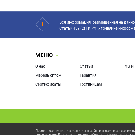
Вся информация, размещенная на данном
Статьи 437 (2) ГК РФ. Уточняйие информ
МЕНЮ
О нас
Статьи
ФЗ №
Мебель оптом
Гарантия
Сертификаты
Гостиницам
Продолжая использовать наш сайт, вы даете согласие на