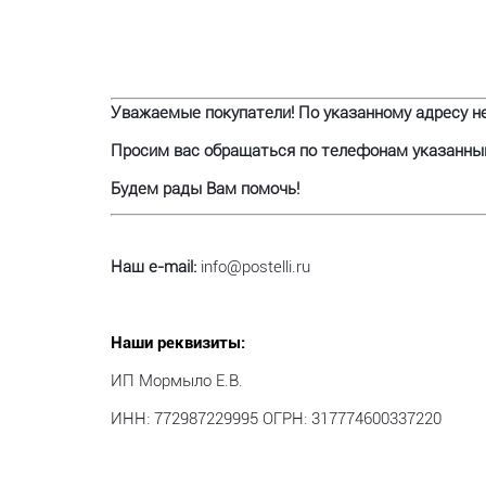
Уважаемые покупатели! По указанному адресу не
Просим вас обращаться по телефонам указанным 
Будем рады Вам помочь!
Наш e-mail:
info@postelli.ru
Наши реквизиты:
ИП Мормыло Е.В.
ИНН: 772987229995 ОГРН: 317774600337220