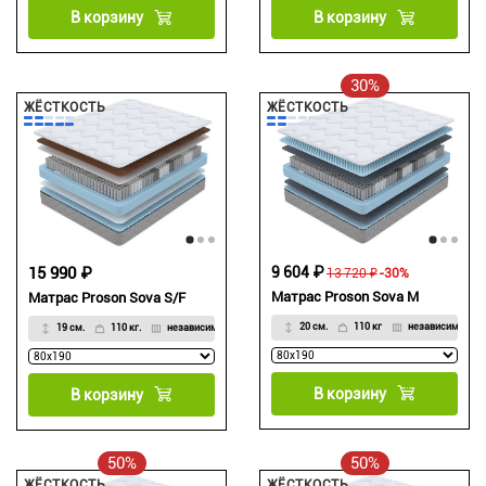
В корзину
В корзину
30%
ЖЁСТКОСТЬ
ЖЁСТКОСТЬ
15 990 ₽
9 604 ₽
13 720 ₽
-30%
Матрас Proson Sova M
Матрас Proson Sova S/F
20 см.
110 кг
независимый
19 см.
110 кг.
независимый
В корзину
В корзину
50%
50%
ЖЁСТКОСТЬ
ЖЁСТКОСТЬ