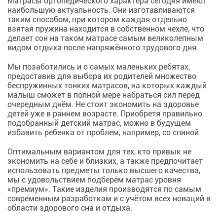
Матрасы ортопедического характера сегодня имеют
наибольшую актуальность. Они изготавливаются
таким способом, при котором каждая отдельно
взятая пружина находится в собственном чехле, что
делает сон на таком матрасе самым великолепным
видом отдыха после напряжённого трудового дня.
Мы позаботились и о самых маленьких ребятах,
предоставив для выбора их родителей множество
беспружинных тонких матрасов, на которых каждый
малыш сможет в полной мере набраться сил перед
очередным днём. Не стоит экономить на здоровье
детей уже в раннем возрасте. Приобретя правильно
подобранный детский матрас, можно в будущем
избавить ребенка от проблем, например, со спиной.
Оптимальным вариантом для тех, кто привык не
экономить на себе и близких, а также предпочитает
использовать предметы только высшего качества,
мы с удовольствием подберём матрас уровня
«премиум». Такие изделия производятся по самым
современным разработкам и с учётом всех новаций в
области здорового сна и отдыха.