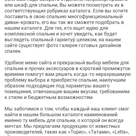
или шкаф для
спальни
, Вы можете посмотреть их в
соответствующих рубриках каталога. Если вы хотите
поставить в свою спальню многофункциональный
диван-кровать, его вы так же сможете подобрать в
нашем каталоге. Для тех, кто ищет идею для
комплексной
спальни
и хочет увидеть, как будет
выглядеть спальный гарнитур целиком, на нашем
сайте существует фото галерея готовых дизайнов
спален.
Удобное меню сайта и прекрасный выбор
мебели для
спальни
и прочих аксессуаров в короткий промежуток
времени помогут вам решить когда-то неразрешимую
проблему выбора и приобрести
спальни
, наилучшим
образом подходящие под параметры вашего
помещения, отвечающие вашим вкусам, требованиям
к стилю и бюджетным возможностям.
Мы заботимся о том, чтобы каждый наш клиент смог
найти в нашем большом каталоге наименований
именно ту
мебель для спальни
, о которой он всегда
мечтал. Мы предлагаем продукцию от известных
производителей, таких как «Торис», «Татами», «Letta»,