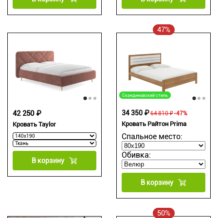
47%
Скандинавский стиль
42 250 ₽
34 350 ₽
64 810 ₽
-47%
Кровать Райтон Prima
Кровать Taylor
Спальное место:
Обивка:
В корзину
В корзину
50%