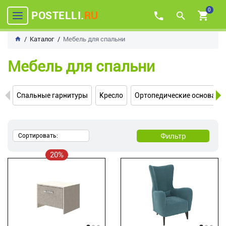
0
POSTELLI.
RU
Каталог
Мебель для спальни
Мебель для спальни
Спальные гарнитуры
Кресло
Ортопедические основани
Фильтр
Сортировать:
20%