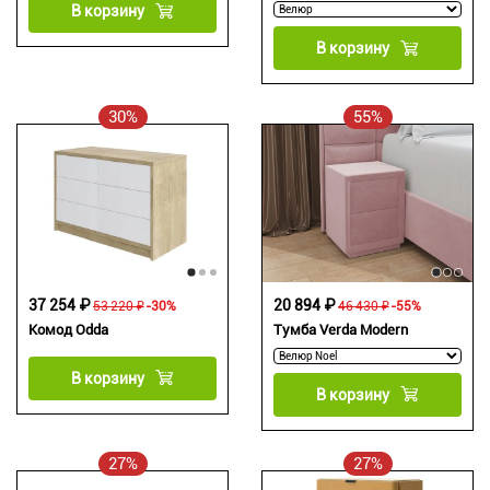
В корзину
В корзину
30%
55%
37 254 ₽
20 894 ₽
53 220 ₽
-30%
46 430 ₽
-55%
Комод Odda
Тумба Verda Modern
В корзину
В корзину
27%
27%