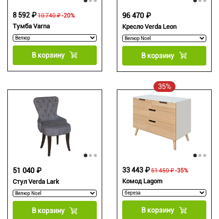
8 592 ₽
96 470 ₽
10 740 ₽
-20%
Тумба Varna
Кресло Verda Leon
В корзину
В корзину
35%
51 040 ₽
33 443 ₽
51 450 ₽
-35%
Комод Lagom
Стул Verda Lark
В корзину
В корзину