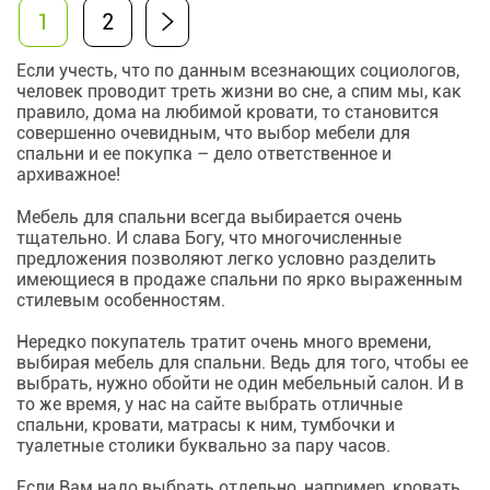
1
2
Если учесть, что по данным всезнающих социологов,
человек проводит треть жизни во сне, а спим мы, как
правило, дома на любимой кровати, то становится
совершенно очевидным, что выбор мебели для
спальни и ее покупка – дело ответственное и
архиважное!
Мебель для спальни всегда выбирается очень
тщательно. И слава Богу, что многочисленные
предложения позволяют легко условно разделить
имеющиеся в продаже спальни по ярко выраженным
стилевым особенностям.
Нередко покупатель тратит очень много времени,
выбирая
мебель для спальни
. Ведь для того, чтобы ее
выбрать, нужно обойти не один мебельный салон. И в
то же время, у нас на сайте выбрать отличные
спальни, кровати, матрасы к ним, тумбочки и
туалетные столики буквально за пару часов.
Если Вам надо выбрать отдельно, например, кровать