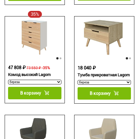
35%
47 808 ₽
18 040 ₽
73 550 ₽
-35%
Комод высокий Lagom
Тумба прикроватная Lagom
В корзину
В корзину