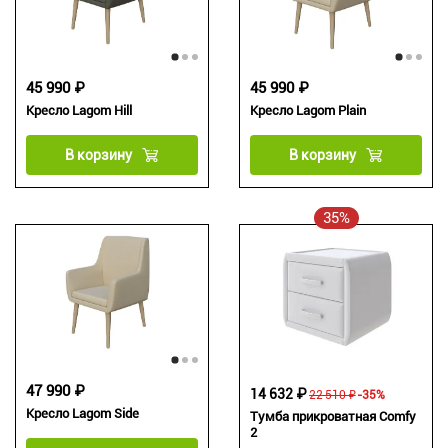
45 990 ₽
45 990 ₽
Кресло Lagom Hill
Кресло Lagom Plain
В корзину
В корзину
35%
47 990 ₽
14 632 ₽
22 510 ₽
-35%
Кресло Lagom Side
Тумба прикроватная Comfy
2