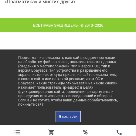
«Прагматика» и многих других.
ВСЕ ПРАВА ЗАЩИЩЕНЫ. © 2013-2026
Продолжая использовать наш сайт, вы даете согласие
на обработку файлов cookie, пользовательских данных
(сведения о местоположении; тип и версия ОС; тип и
версия Браузера; тип устройства и разрешение его
экрана; источник откуда пришел на сайт пользователь;
с какого сайта или по какой рекламе; язык ОС и
Браузера; какие страницы открывает и на какие кнопки
нажимает пользователь; ip-адрес) в целях
функционирования сайта, проведения ретаргетинга и
проведения статистических исследований и обзоров.
Если вы не хотите, чтобы ваши данные обрабатывались,
покиньте сайт.
Я согласен
%