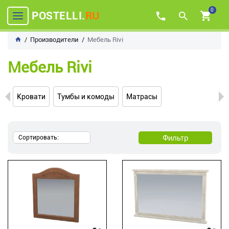
0
POSTELLI.
RU
Производители
Мебель Rivi
Мебель Rivi
Кровати
Тумбы и комоды
Матрасы
Фильтр
Сортировать: