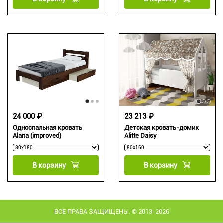
24 000 ₽
23 213 ₽
Односпальная кровать
Детская кровать-домик
Alana (improved)
Alitte Daisy
В корзину
В корзину
ВСЕ ПРАВА ЗАЩИЩЕНЫ. © 2013-2026