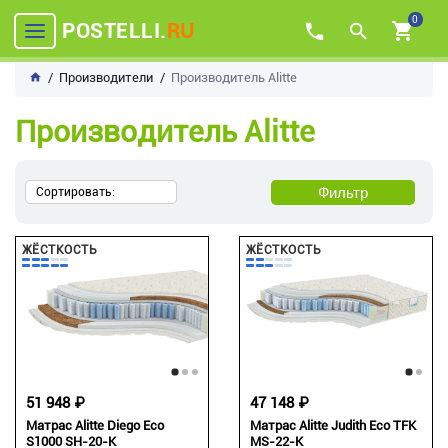
0
POSTELLI.
RU
Производители
Производитель Alitte
Производитель Alitte
Фильтр
Сортировать:
ЖЁСТКОСТЬ
ЖЁСТКОСТЬ
51 948 ₽
47 148 ₽
Матрас Alitte Diego Eco
Матрас Alitte Judith Eco TFK
S1000 SH-20-K
MS-22-K