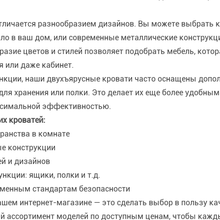
тличается разнообразием дизайнов. Вы можете выбрать к
пло в ваш дом, или современные металлические конструк
разие цветов и стилей позволяет подобрать мебель, котор
я или даже кабинет.
нкции, наши двухъярусные кровати часто оснащены допо
ля хранения или полки. Это делает их еще более удобны
ксимальной эффективностью.
х кроватей:
ранства в комнате
е конструкции
ей и дизайнов
кции: ящики, полки и т.д.
еменным стандартам безопасности
ашем интернет-магазине — это сделать выбор в пользу кач
й ассортимент моделей по доступным ценам, чтобы кажды