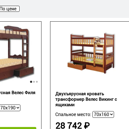
По цене
сная Велес Филя
Двухъярусная кровать
трансформер Велес Викинг с
ящиками
Спальное место:
28 742 ₽