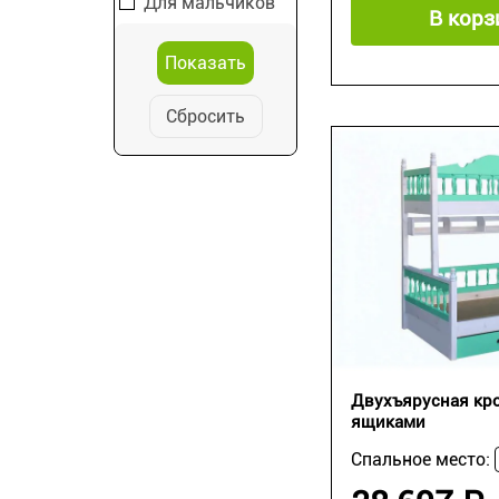
Для мальчиков
В корз
Сбросить
Двухъярусная кро
ящиками
Спальное место: