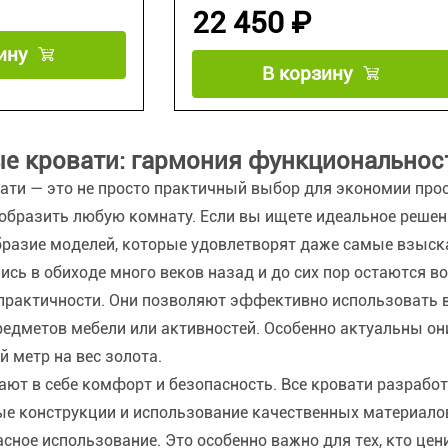
22 450 ₽
ину
В корзину
е кровати: гармония функциональност
ти — это не просто практичный выбор для экономии прост
образить любую комнату. Если вы ищете идеальное решен
бразие моделей, которые удовлетворят даже самые взыск
ись в обиходе много веков назад и до сих пор остаются 
 практичности. Они позволяют эффективно использовать 
редметов мебели или активностей. Особенно актуальны он
 метр на вес золота.
ют в себе комфорт и безопасность. Все кровати разрабо
ые конструкции и использование качественных материал
сное использование. Это особенно важно для тех, кто цени