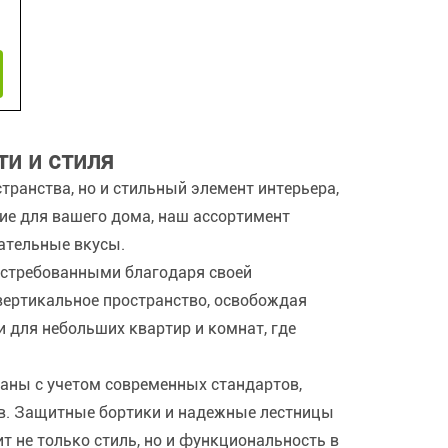
и и стиля
ранства, но и стильный элемент интерьера,
ие для вашего дома, наш ассортимент
ательные вкусы.
востребованными благодаря своей
вертикальное пространство, освобождая
и для небольших квартир и комнат, где
таны с учетом современных стандартов,
ов. Защитные бортики и надежные лестницы
т не только стиль, но и функциональность в