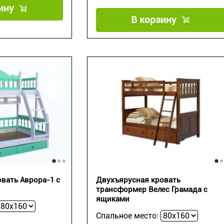
ину
В корзину
вать Аврора-1 с
Двухъярусная кровать
трансформер Велес Грамада с
ящиками
Спальное место: