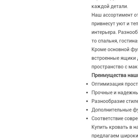
каждой детали.
Наш ассортимент о
привнесут уют и те
интерьера. Разнооб
то спальня, гостина
Кроме основной фу
встроенные ящики д
пространство с ма
Преимущества наши
Оптимизация прост
Прочные и надежны
Разнообразие стил
Дополнительные фун
Соответствие совр
Купить кровать в н
предлагаем широки