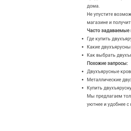
дома.
Не упустите возмо
магазине и получит
Часто задаваемые 
Где купить двухъяр
Какие двухъярусны
Как выбрать двухъ
Похожие запросы:
Двухъярусные кров
Металлические дву
Купить двухъярусн
Мы предлагаем толь
уютнее и удобнее с