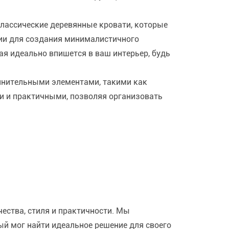
лассические деревянные кровати, которые
ции для создания минималистичного
ая идеально впишется в ваш интерьер, будь
лнительными элементами, такими как
ми и практичными, позволяя организовать
ества, стиля и практичности. Мы
й мог найти идеальное решение для своего