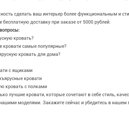
жность сделать ваш интерьер более функциональным и ст
е бесплатную доставку при заказе от 5000 рублей.
вопросы:
усную кровать?
е кровати самые популярные?
ярусную кровать для дома?
ати с ящиками
хъярусные кровати
ую кровать с полками
ко лучшие кровати, которые сочетают в себе стиль, каче
 нашими моделями. Закажите сейчас и убедитесь в нашем 