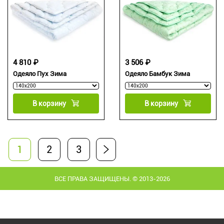
4 810 ₽
3 506 ₽
Одеяло Пух Зима
Одеяло Бамбук Зима
В корзину
В корзину
1
2
3
ВСЕ ПРАВА ЗАЩИЩЕНЫ. © 2013-2026