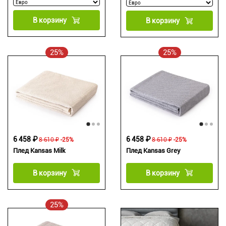
В корзину
В корзину
25%
25%
6 458 ₽
6 458 ₽
8 610 ₽
-25%
8 610 ₽
-25%
Плед Kansas Milk
Плед Kansas Grey
В корзину
В корзину
25%