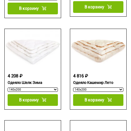
В корзину
В корзину
4 208 ₽
4 816 ₽
Одеяло Шелк Зима
Одеяло Кашемир Лето
В корзину
В корзину