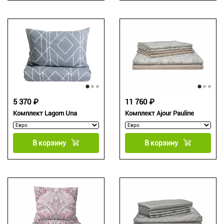
5 370 ₽
11 760 ₽
Комплект Lagom Una
Комплект Ajour Pauline
В корзину
В корзину