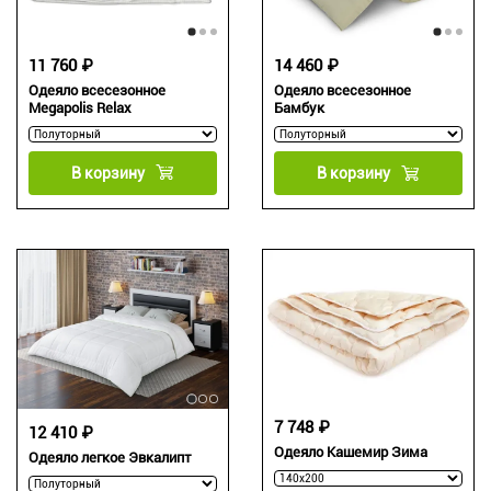
11 760 ₽
14 460 ₽
Одеяло всесезонное
Одеяло всесезонное
Megapolis Relax
Бамбук
В корзину
В корзину
7 748 ₽
12 410 ₽
Одеяло Кашемир Зима
Одеяло легкое Эвкалипт