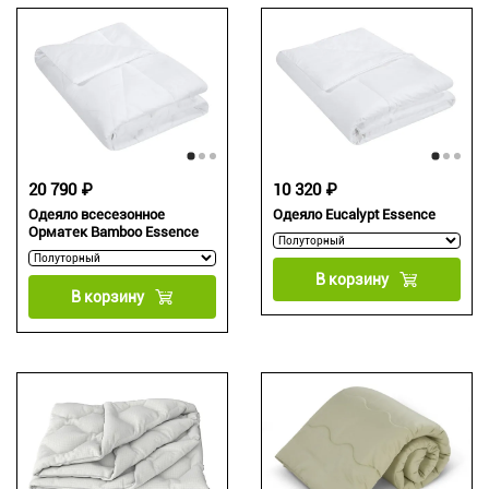
20 790 ₽
10 320 ₽
Одеяло всесезонное
Одеяло Eucalypt Essence
Орматек Bamboo Essence
В корзину
В корзину