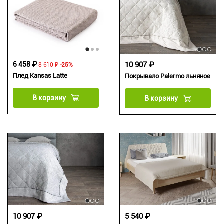
6 458 ₽
10 907 ₽
8 610 ₽
-25%
Плед Kansas Latte
Покрывало Palermo льняное
В корзину
В корзину
10 907 ₽
5 540 ₽