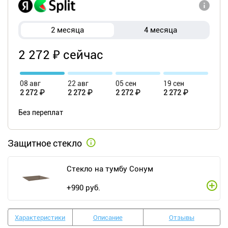
2 месяца
4 месяца
2 272 ₽ сейчас
08 авг
22 авг
05 сен
19 сен
2 272 ₽
2 272 ₽
2 272 ₽
2 272 ₽
Без переплат
Защитное стекло
Стекло на тумбу Сонум
+
990
руб.
Характеристики
Описание
Отзывы