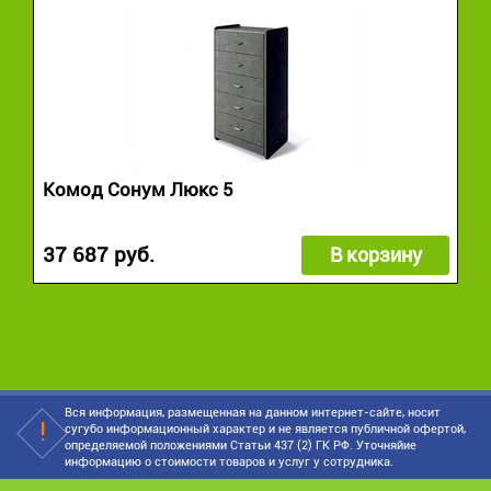
Комод Сонум Люкс 5
37 687 руб.
В корзину
Вся информация, размещенная на данном интернет-сайте, носит
сугубо информационный характер и не является публичной офертой,
определяемой положениями Статьи 437 (2) ГК РФ. Уточняйие
информацию о стоимости товаров и услуг у сотрудника.