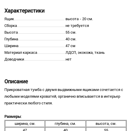
Характеристики
Ящик
высота - 20 см.
Сборка
не требуется
Высота
55 см.
Глубина
40 см.
Ширина
47 см
Материал каркаса
ЛДСП, экокожа, ткань
Доводчики
нет
Описание
Прикроватная тумба с двумя выдвижными ящиками сочетается с
любыми моделями кроватей, органично вписывается в интерьер
практически любого стиля.
Размеры
:
ширина, см.
глубина, см.
высота, см.
47
40
55